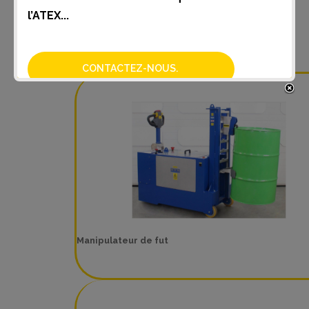
l’ATEX...
Systeme de levage ATEX
CONTACTEZ-NOUS.
Manipulateur de fut