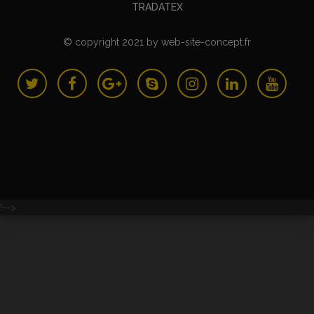
TRADATEX
© copyright 2021
by
web-site-concept.fr
!-->