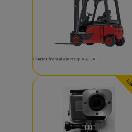
Chariot frontal electrique ATEX
22