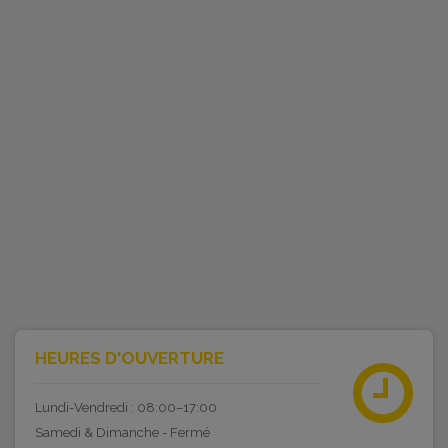
HEURES D'OUVERTURE
Lundi-Vendredi : 08:00–17:00
Samedi & Dimanche - Fermé