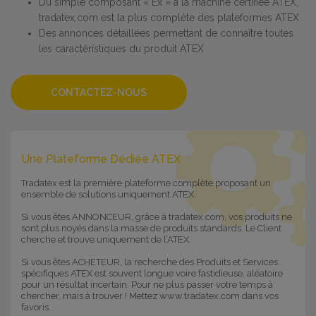
Du simple composant « Ex » à la machine certifiée ATEX,
tradatex.com est la plus complète des plateformes ATEX
Des annonces détaillées permettant de connaître toutes
les caractéristiques du produit ATEX
CONTACTEZ-NOUS
Une Plateforme Dédiée ATEX
Tradatex est la première plateforme complète proposant un
ensemble de solutions uniquement ATEX.
Si vous êtes ANNONCEUR, grâce à tradatex.com, vos produits ne
sont plus noyés dans la masse de produits standards. Le Client
cherche et trouve uniquement de l’ATEX.
Si vous êtes ACHETEUR, la recherche des Produits et Services
spécifiques ATEX est souvent longue voire fastidieuse, aléatoire
pour un résultat incertain. Pour ne plus passer votre temps à
chercher, mais à trouver ! Mettez www.tradatex.com dans vos
favoris.