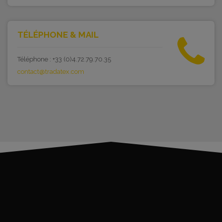
TÉLÉPHONE & MAIL
Téléphone : +33 (0)4.72.79.70.35
contact@tradatex.com