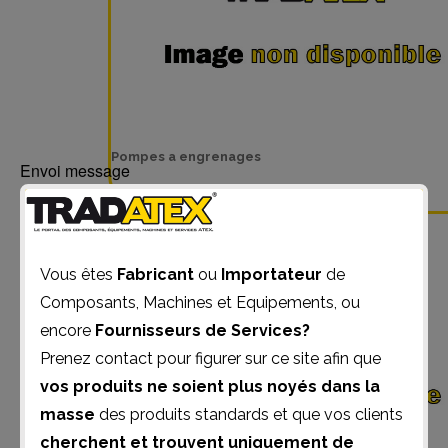
Pompes a engrenages
Envoi message
Vous êtes
Fabricant
ou
Importateur
de
Composants, Machines et Equipements, ou
encore
Fournisseurs de Services?
Prenez contact pour figurer sur ce site afin que
vos produits ne soient plus noyés dans la
masse
des produits standards et que vos clients
cherchent et trouvent uniquement de