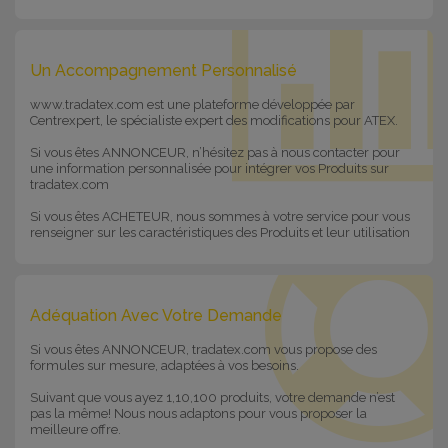
Un Accompagnement Personnalisé
www.tradatex.com est une plateforme développée par
Centrexpert, le spécialiste expert des modifications pour ATEX.
Si vous êtes ANNONCEUR, n’hésitez pas à nous contacter pour
une information personnalisée pour intégrer vos Produits sur
tradatex.com
Si vous êtes ACHETEUR, nous sommes à votre service pour vous
renseigner sur les caractéristiques des Produits et leur utilisation
Adéquation Avec Votre Demande
Si vous êtes ANNONCEUR, tradatex.com vous propose des
formules sur mesure, adaptées à vos besoins.
Suivant que vous ayez 1,10,100 produits, votre demande n’est
pas la même! Nous nous adaptons pour vous proposer la
meilleure offre.