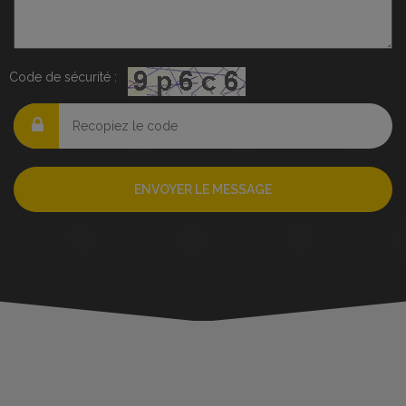
Code de sécurité :
ENVOYER LE MESSAGE